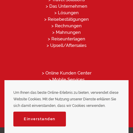
> Das Unternehmen
> Lösungen
> Reisebestätigungen
> Rechnungen
> Mahnungen
> Reiseunterlagen
> Upsell/Aftersales
> Online Kunden Center
> Mobile Services
> CRM
> Reporting
Um Ihnen das beste Online-Erlebnis zu bieten, verwendet diese
> Individual Software
Website Cookies. Mit der Nutzung unserer Dienste erklären Sie
> Back Office
sich damit einverstanden, dass wir Cookies verwenden.
> Ansprechpartner
Einverstanden