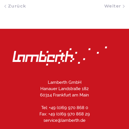
Zurück
Weiter
Lamberth GmbH
Hanauer Landstraße 182
60314 Frankfurt am Main
Tel: +49 (0)69 970 868 0
Fax: +49 (0)69 970 868 29
service@lamberth.de