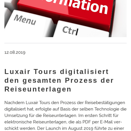
12.08.2019
Luxair Tours digitalisiert
den gesamten Prozess der
Reiseunterlagen
Nachdem Luxair Tours den Prozess der Reise­bestäti­gun­gen
digita­lisiert hat, erfolgte auf Basis der selben Techno­logie die
Um­setz­ung für die Reise­unter­lagen. Im ersten Schritt für
elek­tro­nische Reise­unter­lagen, die als PDF per E-Mail ver­
schickt werden. Der Launch im August 2019 führte zu einer