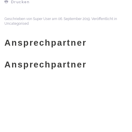
Drucken
Geschrieben von Super User am
06. September 2019
. Veröffentlicht in
Uncategorised
Ansprechpartner
Ansprechpartner