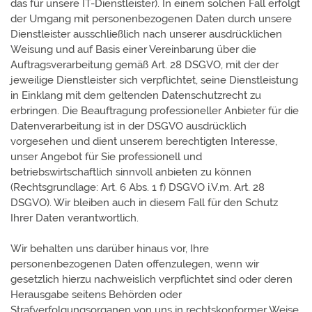
das für unsere IT-Dienstleister). In einem solchen Fall erfolgt
der Umgang mit personenbezogenen Daten durch unsere
Dienstleister ausschließlich nach unserer ausdrücklichen
Weisung und auf Basis einer Vereinbarung über die
Auftragsverarbeitung gemäß Art. 28 DSGVO, mit der der
jeweilige Dienstleister sich verpflichtet, seine Dienstleistung
in Einklang mit dem geltenden Datenschutzrecht zu
erbringen. Die Beauftragung professioneller Anbieter für die
Datenverarbeitung ist in der DSGVO ausdrücklich
vorgesehen und dient unserem berechtigten Interesse,
unser Angebot für Sie professionell und
betriebswirtschaftlich sinnvoll anbieten zu können
(Rechtsgrundlage: Art. 6 Abs. 1 f) DSGVO i.V.m. Art. 28
DSGVO). Wir bleiben auch in diesem Fall für den Schutz
Ihrer Daten verantwortlich.
Wir behalten uns darüber hinaus vor, Ihre
personenbezogenen Daten offenzulegen, wenn wir
gesetzlich hierzu nachweislich verpflichtet sind oder deren
Herausgabe seitens Behörden oder
Strafverfolgungsorganen von uns in rechtskonformer Weise