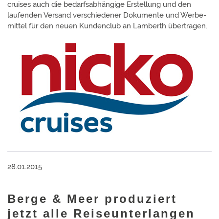
cruises auch die bedarfs­ab­hängige Erstel­lung und den
laufen­den Versand verschie­dener Doku­mente und Werbe­
mittel für den neuen Kunden­club an Lamberth übertragen.
28.01.2015
Berge & Meer produziert
jetzt alle Reiseunterlangen